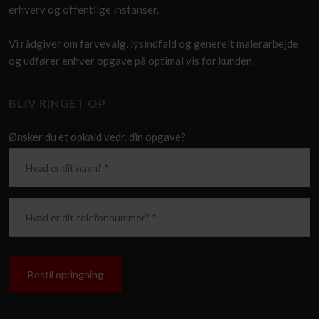
erhverv og offentlige instanser.
Vi rådgiver om farvevalg, lysindfald og generelt malerarbejde
og udfører enhver opgave på optimal vis for kunden.
BLIV RINGET OP
​Ønsker du et opkald vedr. din opgave?