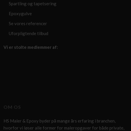
Spartling og tapetsering
Epoxygulve
Se vores referencer
Uforpligtende tilbud
​Vi er stolte medlemmer af:
​OM OS
HS Maler & Epoxy byder på mange års erfaring i branchen,
hvorfor vi løser alle former for maleropgaver for både private,