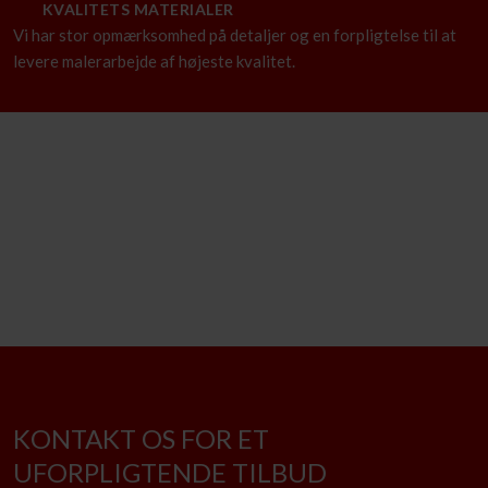
KVALITETS MATERIALER
Vi har stor opmærksomhed på detaljer og en forpligtelse til at
levere malerarbejde af højeste kvalitet.​
KONTAKT OS FOR ET
UFORPLIGTENDE TILBUD